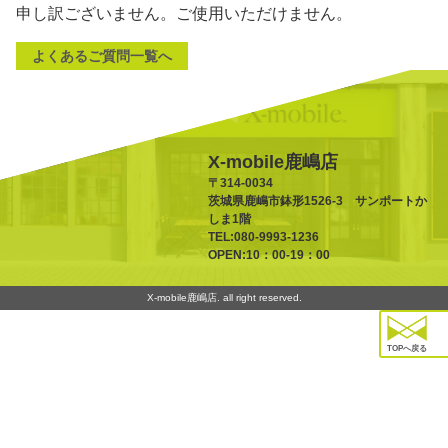
申し訳ございません。ご使用いただけません。
よくあるご質問一覧へ
X-mobile鹿嶋店
〒314-0034
茨城県鹿嶋市鉢形1526-3 サンポートか
しま1階
TEL:080-9993-1236
OPEN:10：00-19：00
X-mobile鹿嶋店. all right reserved.
TOPへ戻る