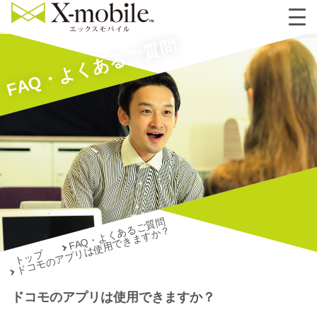
FAQ・よくあるご質問
FAQ・よくあるご質問
ドコモのアプリは使用できますか？
トップ
ドコモのアプリは使用できますか？