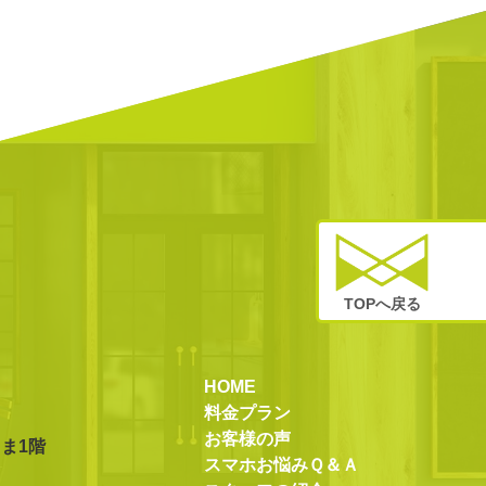
TOPへ戻る
HOME
料金プラン
お客様の声
しま1階
スマホお悩みＱ＆Ａ