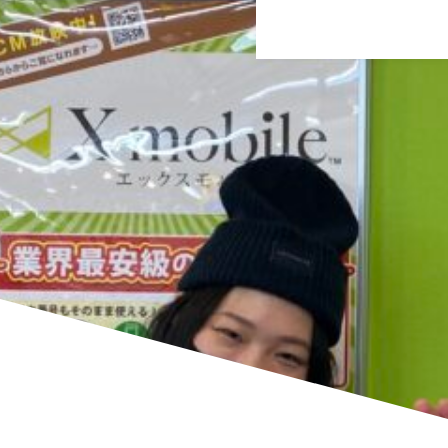
す。
ずっと携帯を持つこ
いということで喜ん