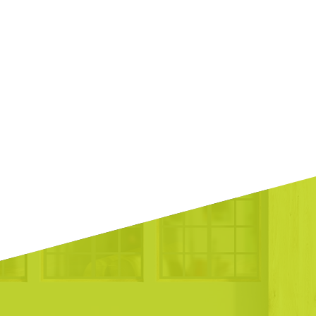
正直、乗り換えの手続きは面倒だなあと感じていました
い換えなくてもそのまま使えると聞いてびっくり。
1ヶ月で3420円と言われてもあまりパッとしなかったの
円近く変わると言われたので乗り換えてよかったです。
店舗があるのも安心ですよね。