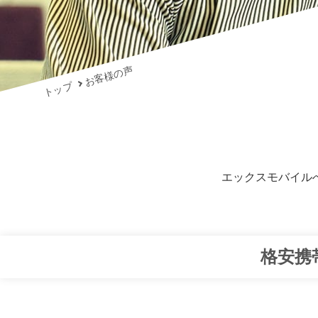
お客様の声
トップ
エックスモバイル
格安携