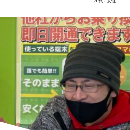
20代 / 女性
とを嫌がっていた父親も、使い方を覚えなおす必要がな
で使っています。
30代 / 男性