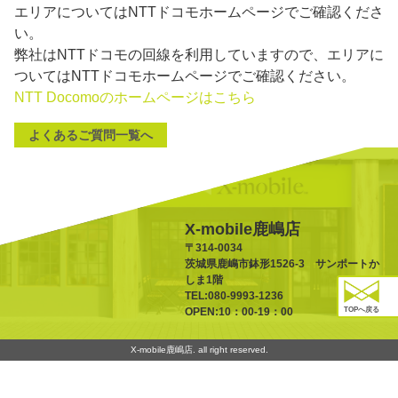
エリアについてはNTTドコモホームページでご確認くださ
い。
弊社はNTTドコモの回線を利用していますので、エリアに
ついてはNTTドコモホームページでご確認ください。
NTT Docomoのホームページはこちら
よくあるご質問一覧へ
X-mobile鹿嶋店
〒314-0034
茨城県鹿嶋市鉢形1526-3 サンポートか
しま1階
TEL:080-9993-1236
TOPへ戻る
OPEN:10：00-19：00
X-mobile鹿嶋店. all right reserved.