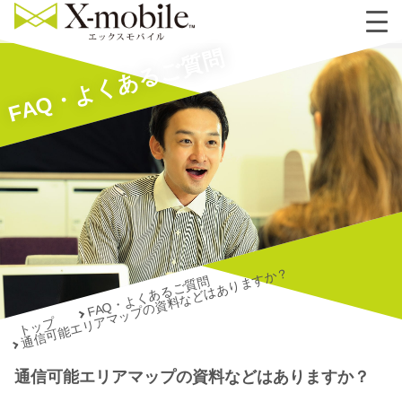
FAQ・よくあるご質問
通信可能エリアマップの資料などはありますか？
FAQ・よくあるご質問
トップ
通信可能エリアマップの資料などはありますか？