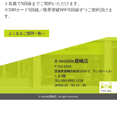
１名義で5回線までご契約いただけます。
※SIMカード5回線／限界突破WiFi5回線ずつご契約頂けま
す。
よくあるご質問一覧へ
X-mobile鹿嶋店
〒314-0034
茨城県鹿嶋市鉢形1526-3 サンポートか
しま1階
TEL:080-9993-1236
OPEN:10：00-19：00
TOPへ戻る
X-mobile鹿嶋店. all right reserved.