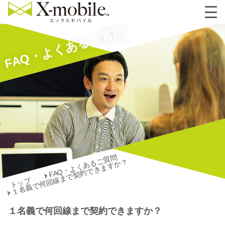
FAQ・よくあるご質問
FAQ・よくあるご質問
１名義で何回線まで契約できますか？
トップ
１名義で何回線まで契約できますか？